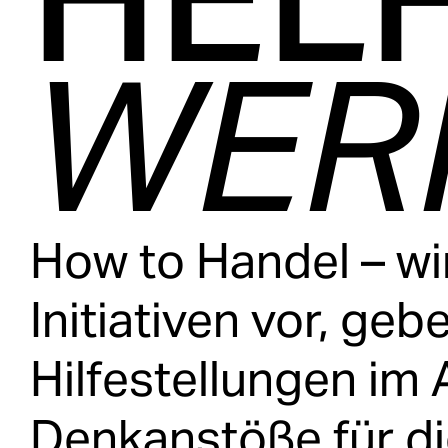
WER
How to Handel – wir
Initiativen vor, ge
Hilfestellungen im 
Denkanstöße für di