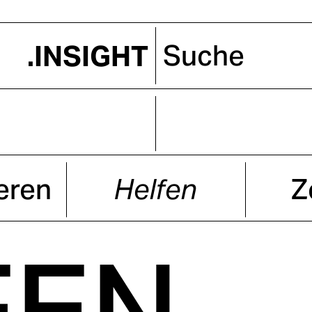
eren
Helfen
Z
FEN